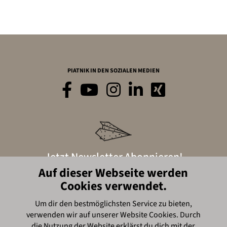
PIATNIK IN DEN SOZIALEN MEDIEN
Jetzt Newsletter Abonnieren!
Auf dieser Webseite werden
Cookies verwendet.
Hier anmelden
Um dir den bestmöglichsten Service zu bieten,
verwenden wir auf unserer Website Cookies. Durch
© Piatnik, 2016
die Nutzung der Website erklärst du dich mit der