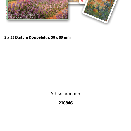
2 x 55 Blatt in Doppeletui, 58 x 89 mm
Artikelnummer
210846