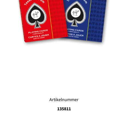
Artikelnummer
135811