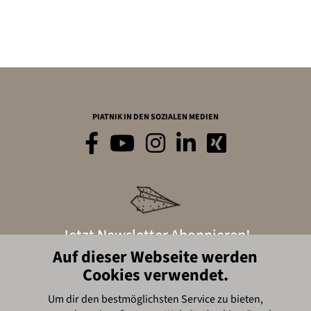
PIATNIK IN DEN SOZIALEN MEDIEN
Jetzt Newsletter Abonnieren!
Auf dieser Webseite werden
Cookies verwendet.
Hier anmelden
Um dir den bestmöglichsten Service zu bieten,