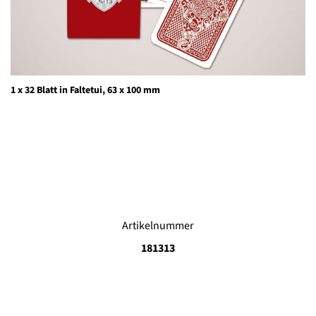
1 x 32 Blatt in Faltetui, 63 x 100 mm
Artikelnummer
181313