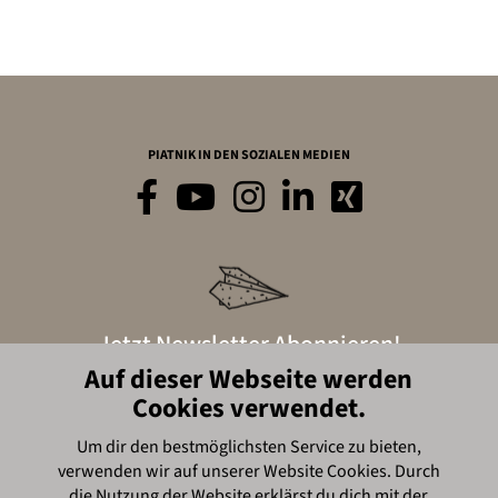
PIATNIK IN DEN SOZIALEN MEDIEN
Jetzt Newsletter Abonnieren!
Auf dieser Webseite werden
Cookies verwendet.
Hier anmelden
Um dir den bestmöglichsten Service zu bieten,
verwenden wir auf unserer Website Cookies. Durch
© Piatnik, 2016
die Nutzung der Website erklärst du dich mit der