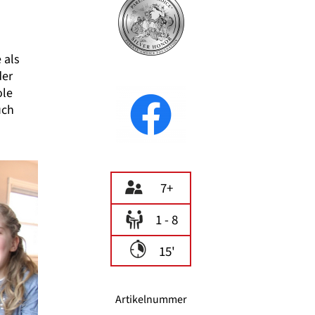
 als
der
ole
uch
7+
1 - 8
15'
Artikelnummer