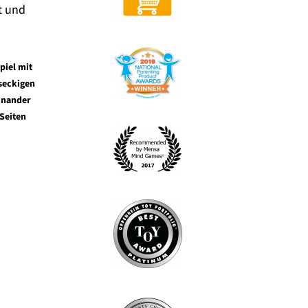
t und
piel mit
hseckigen
einander
 Seiten