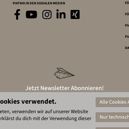
FÜ
PIATNIK IN DEN SOZIALEN MEDIEN
FÜ
PI
PI
D
Jetzt Newsletter Abonnieren!
Cookies verwendet.
Alle Cookies 
ieten, verwenden wir auf unserer Website
Hier anmelden
Nur technisc
rklärst du dich mit der Verwendung dieser