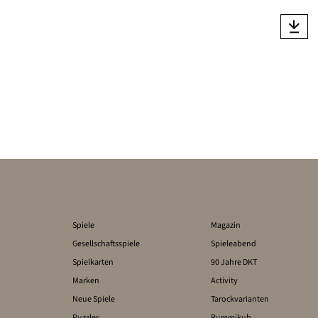
Spiele
Magazin
Gesellschaftsspiele
Spieleabend
Spielkarten
90 Jahre DKT
Marken
Activity
Neue Spiele
Tarockvarianten
Puzzles
Rummikub