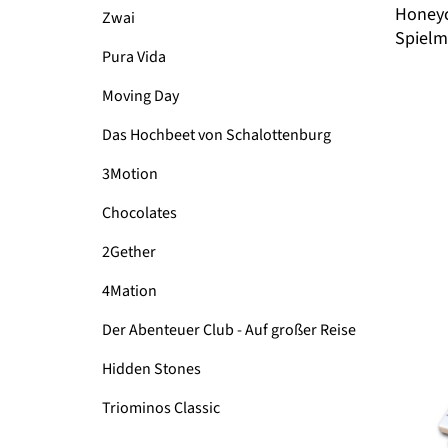
Honeyco
Zwai
Spielm
Pura Vida
Moving Day
Das Hochbeet von Schalottenburg
3Motion
Chocolates
2Gether
4Mation
Der Abenteuer Club - Auf großer Reise
Hidden Stones
Triominos Classic