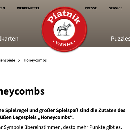
REN
WERBEMITTEL
PRESSE
SERVICE
lkarten
Puzzle
ienspiele
Honeycombs
neycombs
he Spielregel und großer Spielspaß sind die Zutaten des
üßen Legespiels „Honeycombs“.
r Symbole übereinstimmen, desto mehr Punkte gibt es.