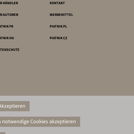
R HÄNDLER
KONTAKT
R AUTOREN
WERBEMITTEL
ATNIK FR
PIATNIK PL
ATNIK HU
PIATNIK CZ
ATENSCHUTZ
Akzeptieren
h notwendige Cookies akzeptieren
Impressum