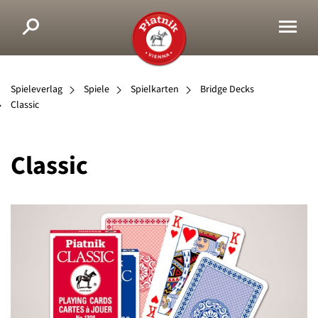
Spieleverlag
Spiele
Spielkarten
Bridge Decks
Classic
Classic