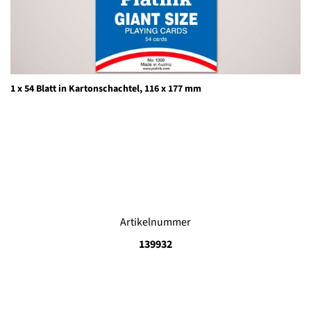
1 x 54 Blatt in Kartonschachtel, 116 x 177 mm
Artikelnummer
139932