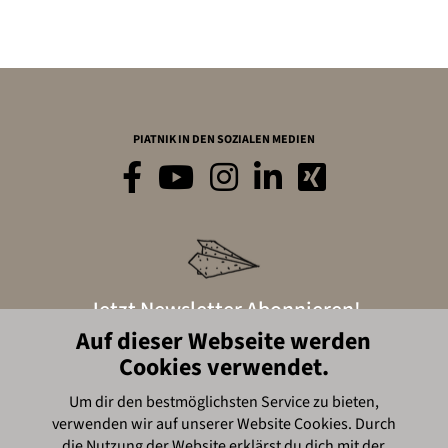
PIATNIK IN DEN SOZIALEN MEDIEN
Jetzt Newsletter Abonnieren!
Auf dieser Webseite werden
Cookies verwendet.
Hier anmelden
Um dir den bestmöglichsten Service zu bieten,
verwenden wir auf unserer Website Cookies. Durch
© Piatnik, 2016
die Nutzung der Website erklärst du dich mit der