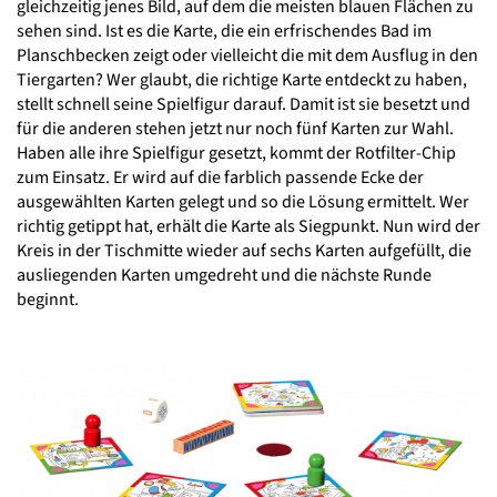
gleichzeitig jenes Bild, auf dem die meisten blauen Flächen zu
sehen sind. Ist es die Karte, die ein erfrischendes Bad im
Planschbecken zeigt oder vielleicht die mit dem Ausflug in den
Tiergarten? Wer glaubt, die richtige Karte entdeckt zu haben,
stellt schnell seine Spielfigur darauf. Damit ist sie besetzt und
für die anderen stehen jetzt nur noch fünf Karten zur Wahl.
Haben alle ihre Spielfigur gesetzt, kommt der Rotfilter-Chip
zum Einsatz. Er wird auf die farblich passende Ecke der
ausgewählten Karten gelegt und so die Lösung ermittelt. Wer
richtig getippt hat, erhält die Karte als Siegpunkt. Nun wird der
Kreis in der Tischmitte wieder auf sechs Karten aufgefüllt, die
ausliegenden Karten umgedreht und die nächste Runde
beginnt.