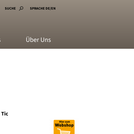
SUCHE
SPRACHE DE/EN
s
Über Uns
 Tic