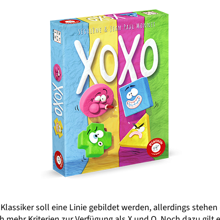
Klassiker soll eine Linie gebildet werden, allerdings stehen
h mehr Kriterien zur Verfügung als X und O. Noch dazu gilt e