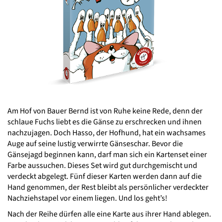
Am Hof von Bauer Bernd ist von Ruhe keine Rede, denn der
schlaue Fuchs liebt es die Gänse zu erschrecken und ihnen
nachzujagen. Doch Hasso, der Hofhund, hat ein wachsames
Auge auf seine lustig verwirrte Gänseschar. Bevor die
Gänsejagd beginnen kann, darf man sich ein Kartenset einer
Farbe aussuchen. Dieses Set wird gut durchgemischt und
verdeckt abgelegt. Fünf dieser Karten werden dann auf die
Hand genommen, der Rest bleibt als persönlicher verdeckter
Nachziehstapel vor einem liegen. Und los geht’s!
Nach der Reihe dürfen alle eine Karte aus ihrer Hand ablegen.