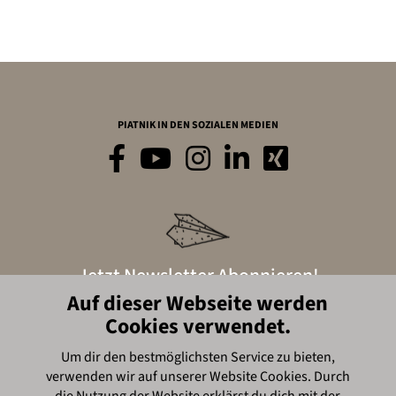
PIATNIK IN DEN SOZIALEN MEDIEN
Jetzt Newsletter Abonnieren!
Auf dieser Webseite werden
Cookies verwendet.
Hier anmelden
Um dir den bestmöglichsten Service zu bieten,
verwenden wir auf unserer Website Cookies. Durch
© Piatnik, 2016