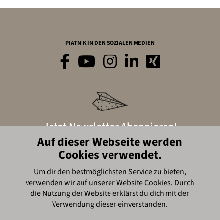
PIATNIK IN DEN SOZIALEN MEDIEN
Jetzt Newsletter Abonnieren!
Auf dieser Webseite werden
Cookies verwendet.
Hier anmelden
Um dir den bestmöglichsten Service zu bieten,
verwenden wir auf unserer Website Cookies. Durch
© Piatnik, 2016
die Nutzung der Website erklärst du dich mit der
Verwendung dieser einverstanden.
Impressum