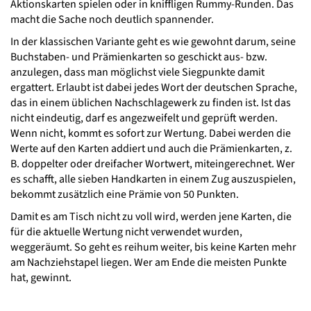
Aktionskarten spielen oder in kniffligen Rummy-Runden. Das
macht die Sache noch deutlich spannender.
In der klassischen Variante geht es wie gewohnt darum, seine
Buchstaben- und Prämienkarten so geschickt aus- bzw.
anzulegen, dass man möglichst viele Siegpunkte damit
ergattert. Erlaubt ist dabei jedes Wort der deutschen Sprache,
das in einem üblichen Nachschlagewerk zu finden ist. Ist das
nicht eindeutig, darf es angezweifelt und geprüft werden.
Wenn nicht, kommt es sofort zur Wertung. Dabei werden die
Werte auf den Karten addiert und auch die Prämienkarten, z.
B. doppelter oder dreifacher Wortwert, miteingerechnet. Wer
es schafft, alle sieben Handkarten in einem Zug auszuspielen,
bekommt zusätzlich eine Prämie von 50 Punkten.
Damit es am Tisch nicht zu voll wird, werden jene Karten, die
für die aktuelle Wertung nicht verwendet wurden,
weggeräumt. So geht es reihum weiter, bis keine Karten mehr
am Nachziehstapel liegen. Wer am Ende die meisten Punkte
hat, gewinnt.