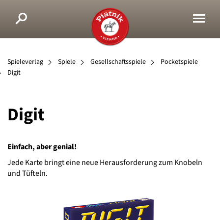
Spieleverlag
Spiele
Gesellschaftsspiele
Pocketspiele
Digit
Digit
Einfach, aber genial!
Jede Karte bringt eine neue Herausforderung zum Knobeln
und Tüfteln.