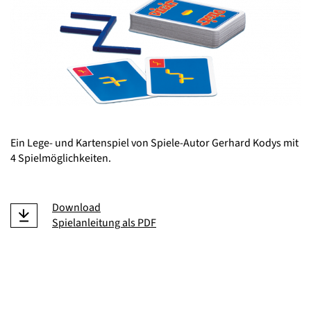
Ein Lege- und Kartenspiel von Spiele-Autor Gerhard Kodys mit
4 Spielmöglichkeiten.
Download
Spielanleitung als PDF