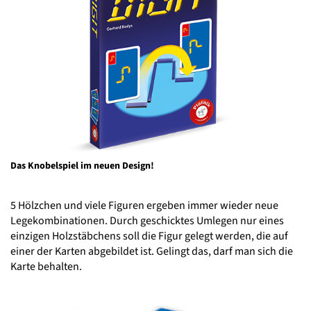
Das Knobelspiel im neuen Design!
5 Hölzchen und viele Figuren ergeben immer wieder neue
Legekombinationen. Durch geschicktes Umlegen nur eines
einzigen Holzstäbchens soll die Figur gelegt werden, die auf
einer der Karten abgebildet ist. Gelingt das, darf man sich die
Karte behalten.