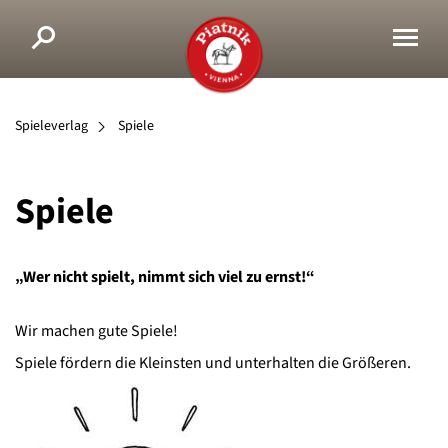
Spieleverlag
Spiele
Spiele
„Wer nicht spielt, nimmt sich viel zu ernst!“
Wir machen gute Spiele!
Spiele fördern die Kleinsten und unterhalten die Größeren.