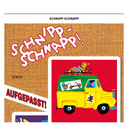
SCHNIPP-SCHNAPP