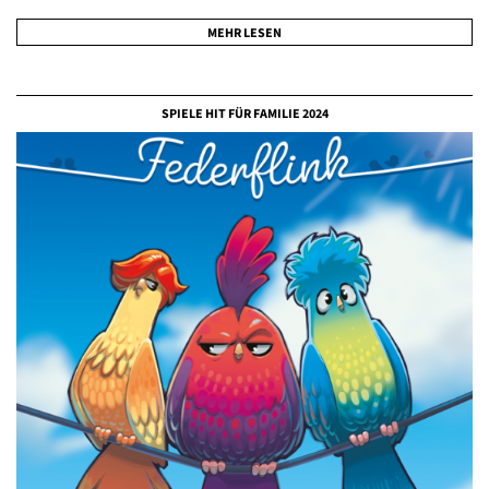
MEHR LESEN
SPIELE HIT FÜR FAMILIE 2024