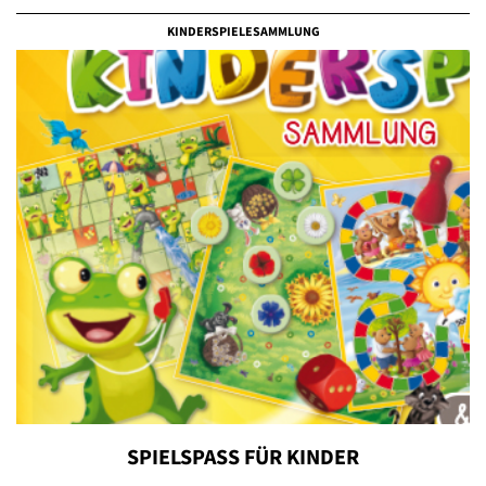
KINDERSPIELESAMMLUNG
SPIELSPASS FÜR KINDER