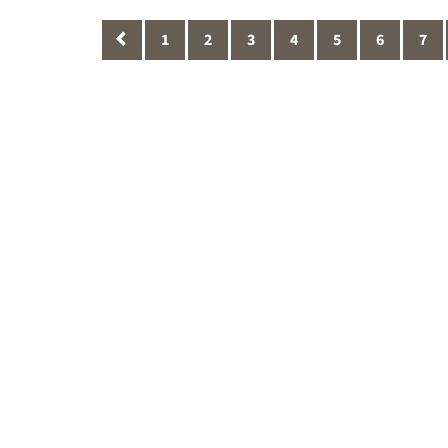
1
2
3
4
5
6
7