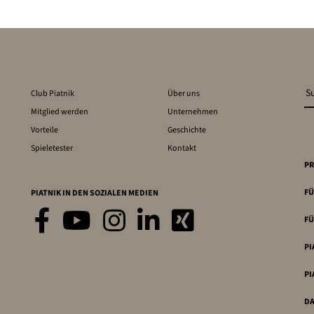
Club Piatnik
Über uns
Mitglied werden
Unternehmen
Vorteile
Geschichte
Spieletester
Kontakt
PR
FÜ
PIATNIK IN DEN SOZIALEN MEDIEN
FÜ
PI
PI
D