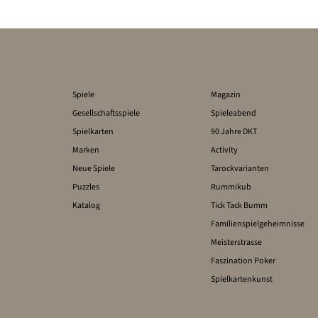
Spiele
Magazin
Gesellschaftsspiele
Spieleabend
Spielkarten
90 Jahre DKT
Marken
Activity
Neue Spiele
Tarockvarianten
Puzzles
Rummikub
Katalog
Tick Tack Bumm
Familienspielgeheimnisse
Meisterstrasse
Faszination Poker
Spielkartenkunst