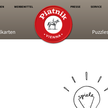
REN
WERBEMITTEL
PRESSE
SERVICE
lkarten
Puzzle