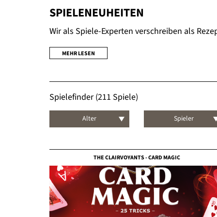
SPIELENEUHEITEN
Wir als Spiele-Experten verschreiben als Reze
MEHR LESEN
Spielefinder (211 Spiele)
Alter
Spieler
THE CLAIRVOYANTS - CARD MAGIC