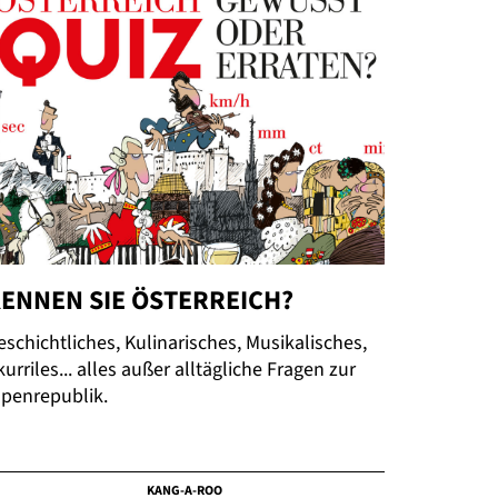
ENNEN SIE ÖSTERREICH?
eschichtliches, Kulinarisches, Musikalisches,
kurriles... alles außer alltägliche Fragen zur
lpenrepublik.
KANG-A-ROO